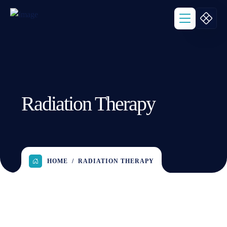
Radiation Therapy
HOME
RADIATION THERAPY