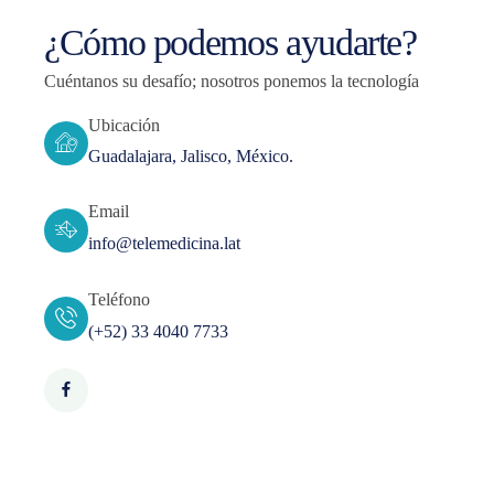
¿Cómo podemos ayudarte?
Cuéntanos su desafío; nosotros ponemos la tecnología
Ubicación
Guadalajara, Jalisco, México.
Email
info@telemedicina.lat
Teléfono
(+52) 33 4040 7733